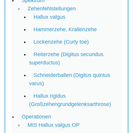
Spektrum
Zehenfehlstellungen
Hallux valgus
Hammerzehe, Krallenzehe
Lockenzehe (Curly toe)
Reiterzehe (Digitus secundus
superductus)
Schneiderballen (Digitus quintus
varus)
Hallux rigidus
(Großzehengrundgelenksarthrose)
Operationen
MIS Hallux valgus OP