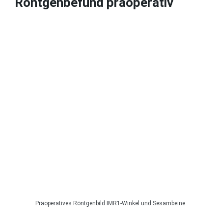
Röntgenbefund präoperativ
Präoperatives Röntgenbild IMR1-Winkel und Sesambeine