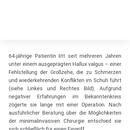
valgus-Korrektur
Fußspezialist
/
Projects
/
Minimalinvasive Hallux-valgus-Korrektur
64-jährige Patientin litt seit mehreren Jahren
unter einem ausgeprägten Hallux valgus – einer
Fehlstellung der Großzehe, die zu Schmerzen
und wiederkehrenden Konflikten im Schuh führt
(siehe Linkes und Rechtes Bild). Aufgrund
negativer Erfahrungen im Bekanntenkreis
zögerte sie lange mit einer Operation. Nach
ausführlicher Beratung über die Möglichkeiten
der minimalinvasiven Chirurgie entschied sie
sich schließlich für einen Eingriff.