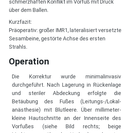
schmerzhaften Konflikt im Vorfuß mit Druck
über dem Ballen.
Kurzfazit:
Präoperativ: großer IMR1, lateralisiert versetzte
Sesambeine, gestörte Achse des ersten
Strahls.
Operation
Die Korrektur wurde minimalinvasiv
durchgeführt. Nach Lagerung in Rückenlage
und steriler Abdeckung erfolgte die
Betäubung des Fußes (Leitungs-/Lokal­
anästhesie) mit Blutleere. Über millimeter­
kleine Hautschnitte an der Innenseite des
Vorfußes (siehe Bild rechts; beige