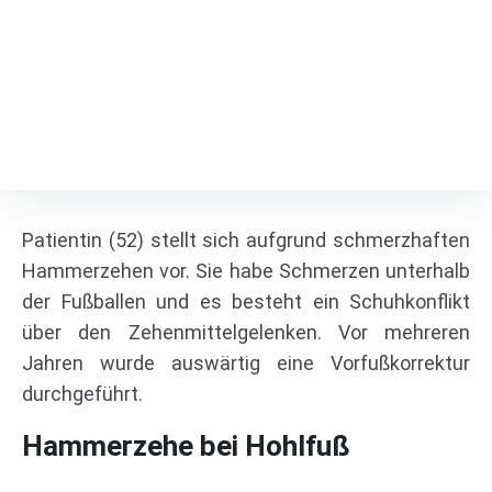
Minimalinvasive
Hammerzehenkorrektur
Fußspezialist
/
Projects
/
Minimalinvasive Hammerzehenkorrektur
Patientin (52) stellt sich aufgrund schmerzhaften
Hammerzehen vor. Sie habe Schmerzen unterhalb
der Fußballen und es besteht ein Schuhkonflikt
über den Zehenmittelgelenken. Vor mehreren
Jahren wurde auswärtig eine Vorfußkorrektur
durchgeführt.
Hammerzehe bei Hohlfuß