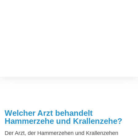
Welcher Arzt behandelt
Hammerzehe und
Krallenzehe?
Fußspezialist
/
Welcher Arzt behandelt Hammerzehe und
Krallenzehe?
Welcher Arzt behandelt
Hammerzehe und Krallenzehe?
Der Arzt, der Hammerzehen und Krallenzehen