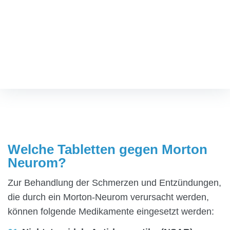
Welche Tabletten gegen
Morton Neurom?
Fußspezialist
/
Welche Tabletten gegen Morton Neurom?
Welche Tabletten gegen Morton
Neurom?
Zur Behandlung der Schmerzen und Entzündungen,
die durch ein Morton-Neurom verursacht werden,
können folgende Medikamente eingesetzt werden: