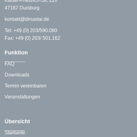
Kaiser-Friedrich-Str. 226
47167 Duisburg
kontakt@drnastai.de
Tel:
+49 (0) 203/590.080
Fax: +49 (0) 203/ 501.162
Funktion
FAQ
Downloads
Termin vereinbaren
Veranstaltungen
Übersicht
Startseite