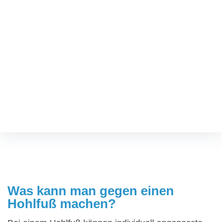
TERMIN VEREINBAREN
Was kann man gegen einen
Hohlfuß machen?
Fußspezialist
/
Was kann man gegen einen Hohlfuß machen?
Was kann man gegen einen
Hohlfuß machen?