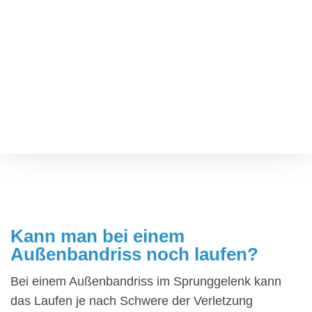
Kann man bei einem
Außenbandriss noch
laufen?
Fußspezialist
/
Kann man bei einem Außenbandriss noch laufen?
Kann man bei einem
Außenbandriss noch laufen?
Bei einem Außenbandriss im Sprunggelenk kann
das Laufen je nach Schwere der Verletzung