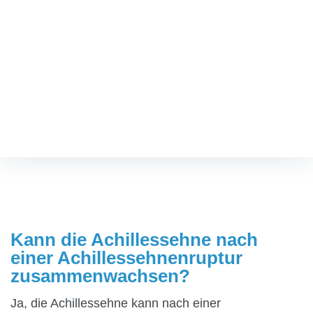
nach einer
Achillessehnenruptur
zusammenwachsen?
Fußspezialist
/
Kann die Achillessehne nach einer
Achillessehnenruptur zusammenwachsen?
Kann die Achillessehne nach
einer Achillessehnenruptur
zusammenwachsen?
Ja, die Achillessehne kann nach einer