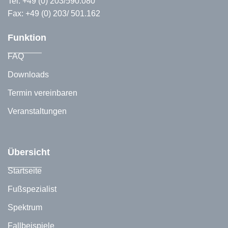
Tel:
+49 (0) 203/590.080
Fax: +49 (0) 203/ 501.162
Funktion
FAQ
Downloads
Termin vereinbaren
Veranstaltungen
Übersicht
Startseite
Fußspezialist
Spektrum
Fallbeispiele