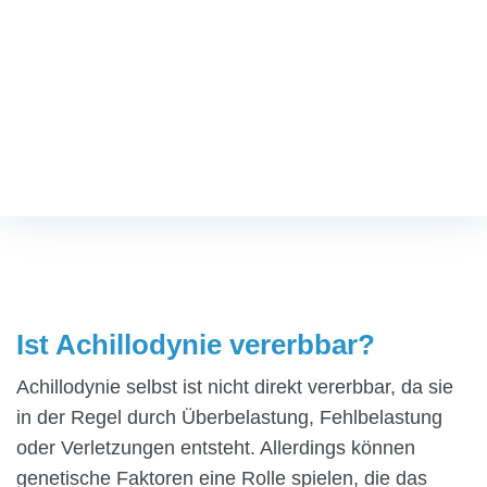
TERMIN VEREINBAREN
Ist Achillodynie vererbbar?
Fußspezialist
/
Ist Achillodynie vererbbar?
Ist Achillodynie vererbbar?
Achillodynie selbst ist nicht direkt vererbbar, da sie
in der Regel durch Überbelastung, Fehlbelastung
oder Verletzungen entsteht. Allerdings können
genetische Faktoren eine Rolle spielen, die das