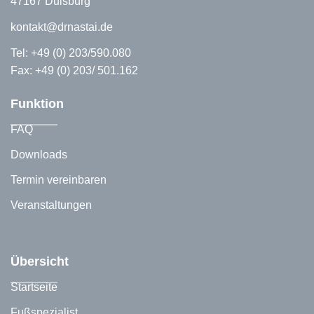
47167 Duisburg
kontakt@drnastai.de
Tel:
+49 (0) 203/590.080
Fax: +49 (0) 203/ 501.162
Funktion
FAQ
Downloads
Termin vereinbaren
Veranstaltungen
Übersicht
Startseite
Fußspezialist