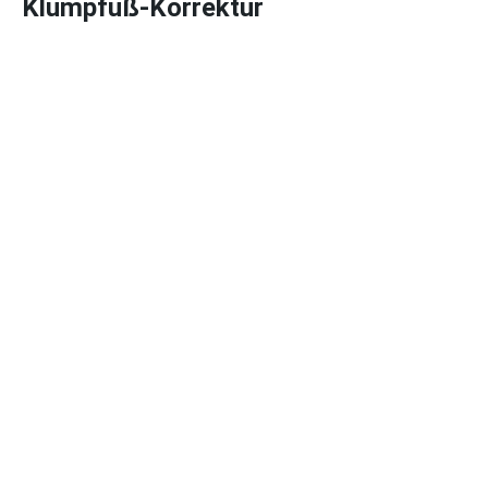
Klumpfuß-Korrektur