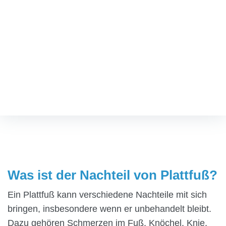
TERMIN VEREINBAREN
Was ist der Nachteil von
Plattfuß?
Fußspezialist
/
Was ist der Nachteil von Plattfuß?
Was ist der Nachteil von Plattfuß?
Ein Plattfuß kann verschiedene Nachteile mit sich
bringen, insbesondere wenn er unbehandelt bleibt.
Dazu gehören Schmerzen im Fuß, Knöchel, Knie,